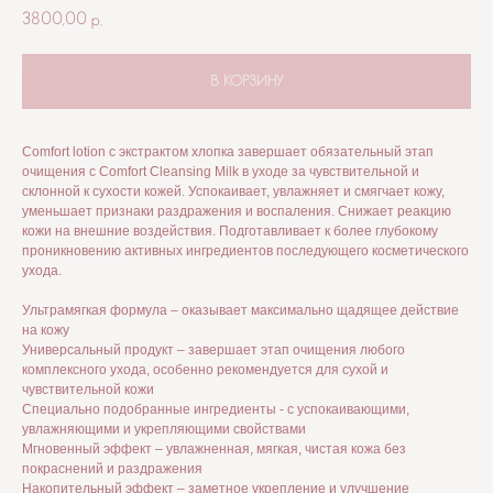
3800,00
р.
В КОРЗИНУ
Comfort lotion с экстрактом хлопка завершает обязательный этап
очищения с Comfort Cleansing Milk в уходе за чувствительной и
склонной к сухости кожей. Успокаивает, увлажняет и смягчает кожу,
уменьшает признаки раздражения и воспаления. Снижает реакцию
кожи на внешние воздействия. Подготавливает к более глубокому
проникновению активных ингредиентов последующего косметического
ухода.
Ультрамягкая формула – оказывает максимально щадящее действие
на кожу
Универсальный продукт – завершает этап очищения любого
комплексного ухода, особенно рекомендуется для сухой и
чувствительной кожи
Специально подобранные ингредиенты - с успокаивающими,
увлажняющими и укрепляющими свойствами
Мгновенный эффект – увлажненная, мягкая, чистая кожа без
покраснений и раздражения
Накопительный эффект – заметное укрепление и улучшение