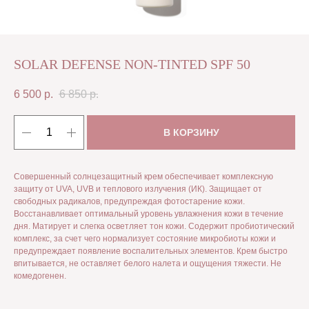
SOLAR DEFENSE NON-TINTED SPF 50
6 500
р.
6 850
р.
В КОРЗИНУ
Совершенный солнцезащитный крем обеспечивает комплексную
защиту от UVA, UVB и теплового излучения (ИК). Защищает от
свободных радикалов, предупреждая фотостарение кожи.
Восстанавливает оптимальный уровень увлажнения кожи в течение
дня. Матирует и слегка осветляет тон кожи. Содержит пробиотический
комплекс, за счет чего нормализует состояние микробиоты кожи и
предупреждает появление воспалительных элементов. Крем быстро
впитывается, не оставляет белого налета и ощущения тяжести. Не
комедогенен.