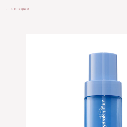
к товарам