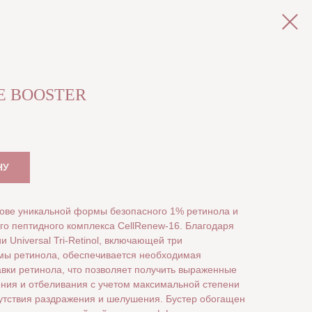
E BOOSTER
НУ
ове уникальной формы безопасного 1% ретинола и
го пептидного комплекса CellRenew-16. Благодаря
 Universal Tri-Retinol, включающей три
мы ретинола, обеспечивается необходимая
авки ретинола, что позволяет получить выраженные
ния и отбеливания с учетом максимальной степени
сутствия раздражения и шелушения. Бустер обогащен