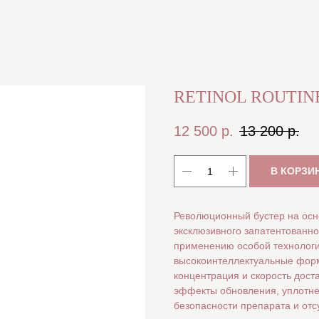
RETINOL ROUTIN
12 500
р.
13 200
р.
В КОРЗИ
Революционный бустер на осн
эксклюзивного запатентованно
применению особой технологии
высокоинтеллектуальные фор
концентрация и скорость дост
эффекты обновления, уплотне
безопасности препарата и от